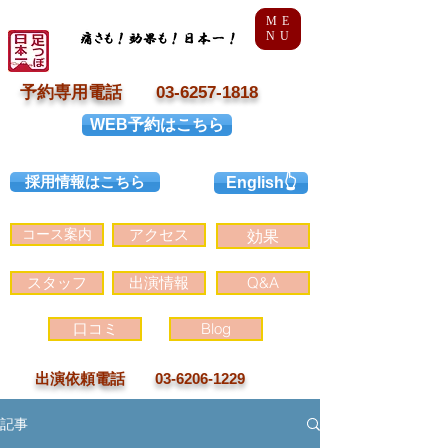
ME
NU
予約専用電話 03-6257-1818
WEB予約はこちら
採用情報はこちら
English👆
コース案内
アクセス
効果
スタッフ
出演情報
Q&A
口コミ
Blog
出演依頼電話 03-6206-1229
記事