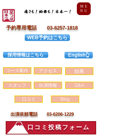
ME
NU
予約専用電話 03-6257-1818
WEB予約はこちら
採用情報はこちら
English👆
コース案内
アクセス
効果
スタッフ
出演情報
Q&A
口コミ
Blog
出演依頼電話 03-6206-1229
口コミ投稿フォーム