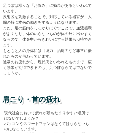
足つぼは様々な「お悩み」に効果があるといわれて
います。
​反射区を刺激することで、対応している器官が、人
間の持つ本来の働きをするようになります。
​また、足の筋肉をしっかりほぐすことで、血液循環
がよくなり、体のいらないものが体の外に出やすく
なるので、体を中からきれいにする効果も期待でき
ます。
​もともと人の身体には回復力、治癒力など非常に優
れたものが備わっています。
​通常のお疲れから、現代病といわれるものまで、広
く効果が期待できるのも、足つぼならではでないで
しょうか。
肩こり・首の疲れ
現代社会において疲れが最もたまりやすい場所で
はないでしょうか？
パソコンやスマートフォンはなくてはならないも
のになっています。