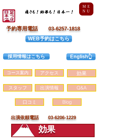
ME
NU
予約専用電話 03-6257-1818
WEB予約はこちら
採用情報はこちら
English👆
コース案内
アクセス
効果
スタッフ
出演情報
Q&A
口コミ
Blog
出演依頼電話 03-6206-1229
​効果