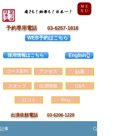
ME
NU
予約専用電話 03-6257-1818
WEB予約はこちら
採用情報はこちら
English👆
コース案内
アクセス
効果
スタッフ
出演情報
Q&A
口コミ
Blog
出演依頼電話 03-6206-1229
記事