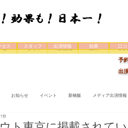
クセス
スタッフ
出演情報
効果
口コ
クセス
スタッフ
出演情報
効果
ご予
予約
出演
お知らせ
イベント
新橋飯
メディア出演情報
 1分
ウト東京に掲載されてい