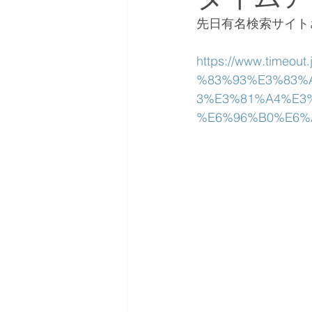
先日有名検索サイト
https://www.time
%83%93%E3%83%
3%E3%81%A4%E3
%E6%96%B0%E6%