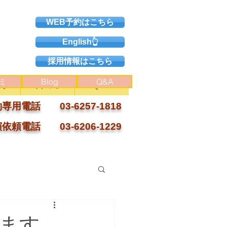
WEB予約はこちら
English👆
採用情報はこちら
ミ
Blog
Q&A
約
口コミ
Q&A
専用電話 03-6257-1818
依頼電話 03-6206-1229
ます。