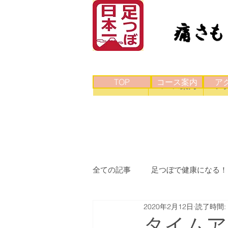
TOP
コース案内
ア
TOP
コース案内
ア
全ての記事
足つぼで健康になる！
2020年2月12日
読了時間:
タイムア